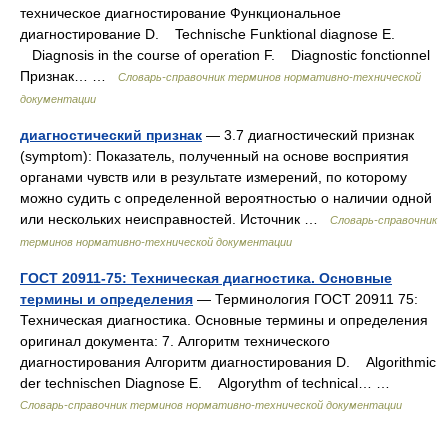
техническое диагностирование Функциональное
диагностирование D. Technische Funktional diagnose E.
Diagnosis in the course of operation F. Diagnostic fonctionnel
Признак… …
Словарь-справочник терминов нормативно-технической
документации
диагностический признак
— 3.7 диагностический признак
(symptom): Показатель, полученный на основе восприятия
органами чувств или в результате измерений, по которому
можно судить с определенной вероятностью о наличии одной
или нескольких неисправностей. Источник …
Словарь-справочник
терминов нормативно-технической документации
ГОСТ 20911-75: Техническая диагностика. Основные
термины и определения
— Терминология ГОСТ 20911 75:
Техническая диагностика. Основные термины и определения
оригинал документа: 7. Алгоритм технического
диагностирования Алгоритм диагностирования D. Algorithmic
der technischen Diagnose E. Algorythm of technical… …
Словарь-справочник терминов нормативно-технической документации