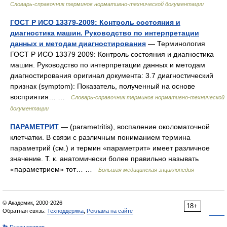
Словарь-справочник терминов нормативно-технической документации
ГОСТ Р ИСО 13379-2009: Контроль состояния и
диагностика машин. Руководство по интерпретации
данных и методам диагностирования
— Терминология
ГОСТ Р ИСО 13379 2009: Контроль состояния и диагностика
машин. Руководство по интерпретации данных и методам
диагностирования оригинал документа: 3.7 диагностический
признак (symptom): Показатель, полученный на основе
восприятия… …
Словарь-справочник терминов нормативно-технической
документации
ПАРАМЕТРИТ
— (parametritis), воспаление околоматочной
клетчатки. В связи с различным пониманием термина
параметрий (см.) и термин «параметрит» имеет различное
значение. Т. к. анатомически более правильно называть
«параметрием» тот… …
Большая медицинская энциклопедия
© Академик, 2000-2026
18+
Обратная связь:
Техподдержка
,
Реклама на сайте