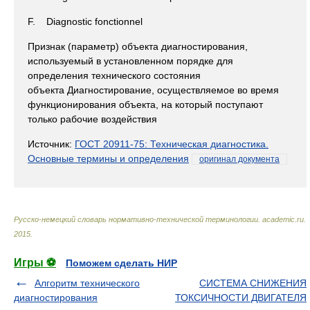
F. Diagnostic fonctionnel
Признак (параметр) объекта диагностирования,
используемый в установленном порядке для
определения технического состояния
объекта Диагностирование, осуществляемое во время
функционирования объекта, на который поступают
только рабочие воздействия
Источник:
ГОСТ 20911-75: Техническая диагностика.
Основные термины и определения
оригинал документа
Русско-немецкий словарь нормативно-технической терминологии
.
academic.ru
.
2015
.
Игры ⚽
Поможем сделать НИР
Алгоритм технического
СИСТЕМА СНИЖЕНИЯ
диагностирования
ТОКСИЧНОСТИ ДВИГАТЕЛЯ