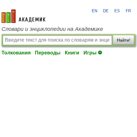
EN
DE
ES
FR
academic.ru
Словари и энциклопедии на Академике
Найти!
Толкования
Переводы
Книги
Игры ⚽